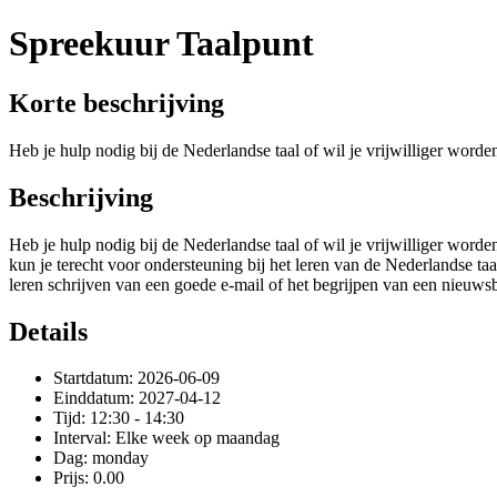
Spreekuur Taalpunt
Korte beschrijving
Heb je hulp nodig bij de Nederlandse taal of wil je vrijwilliger word
Beschrijving
Heb je hulp nodig bij de Nederlandse taal of wil je vrijwilliger word
kun je terecht voor ondersteuning bij het leren van de Nederlandse taa
leren schrijven van een goede e-mail of het begrijpen van een nieuwsb
Details
Startdatum: 2026-06-09
Einddatum: 2027-04-12
Tijd: 12:30 - 14:30
Interval: Elke week op maandag
Dag: monday
Prijs: 0.00