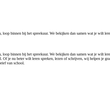
en, loop binnen bij het spreekuur. We bekijken dan samen wat je wilt le
en, loop binnen bij het spreekuur. We bekijken dan samen wat je wilt ler
l. Of je nu beter wilt leren spreken, lezen of schrijven, wij helpen je 
rief van school.