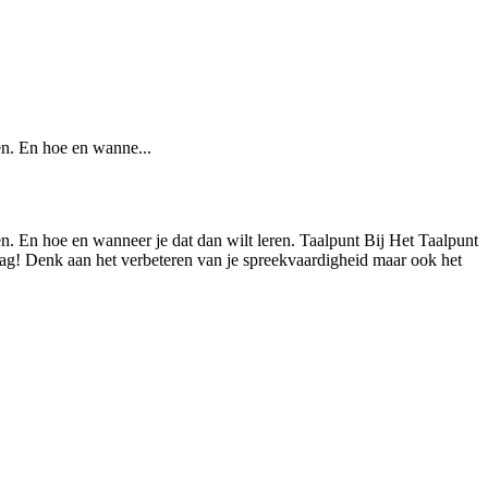
ren. En hoe en wanne...
en. En hoe en wanneer je dat dan wilt leren. Taalpunt Bij Het Taalpunt
graag! Denk aan het verbeteren van je spreekvaardigheid maar ook het