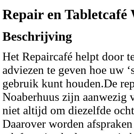
Repair en Tabletcafé
Beschrijving
Het Repaircafé helpt door t
adviezen te geven hoe uw ‘s
gebruik kunt houden.De repa
Noaberhuus zijn aanwezig v
niet altijd om diezelfde och
Daarover worden afspraken 