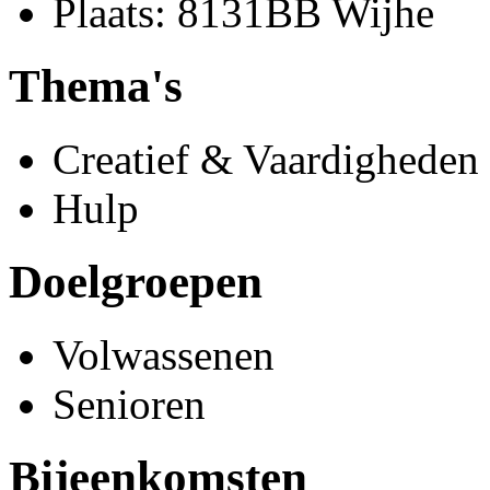
Plaats: 8131BB Wijhe
Thema's
Creatief & Vaardigheden
Hulp
Doelgroepen
Volwassenen
Senioren
Bijeenkomsten