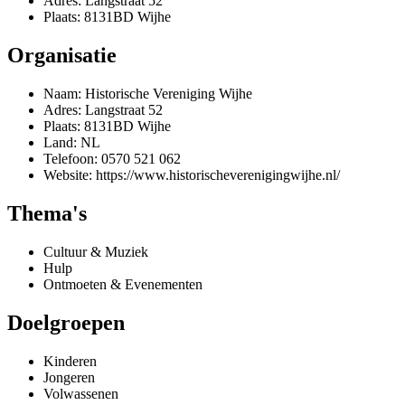
Adres: Langstraat 52
Plaats: 8131BD Wijhe
Organisatie
Naam: Historische Vereniging Wijhe
Adres: Langstraat 52
Plaats: 8131BD Wijhe
Land: NL
Telefoon: 0570 521 062
Website: https://www.historischeverenigingwijhe.nl/
Thema's
Cultuur & Muziek
Hulp
Ontmoeten & Evenementen
Doelgroepen
Kinderen
Jongeren
Volwassenen