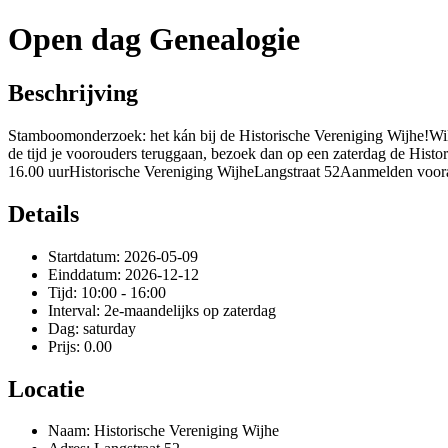
Open dag Genealogie
Beschrijving
Stamboomonderzoek: het kán bij de Historische Vereniging Wijhe!Wil j
de tijd je voorouders teruggaan, bezoek dan op een zaterdag de Histo
16.00 uurHistorische Vereniging WijheLangstraat 52Aanmelden vooraf
Details
Startdatum: 2026-05-09
Einddatum: 2026-12-12
Tijd: 10:00 - 16:00
Interval: 2e-maandelijks op zaterdag
Dag: saturday
Prijs: 0.00
Locatie
Naam: Historische Vereniging Wijhe