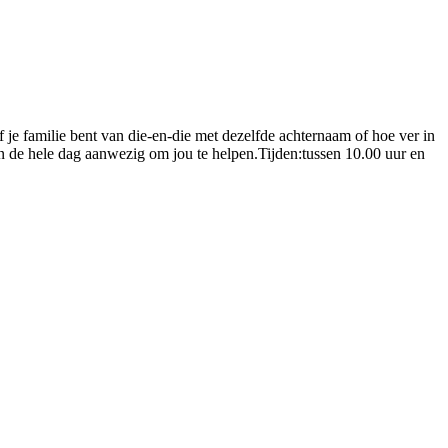
je familie bent van die-en-die met dezelfde achternaam of hoe ver in
jn de hele dag aanwezig om jou te helpen.Tijden:tussen 10.00 uur en