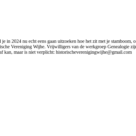
e in 2024 nu echt eens gaan uitzoeken hoe het zit met je stamboom, of 
rische Vereniging Wijhe. Vrijwilligers van de werkgroep Genealogie zi
 kan, maar is niet verplicht: historischeverenigingwijhe@gmail.com