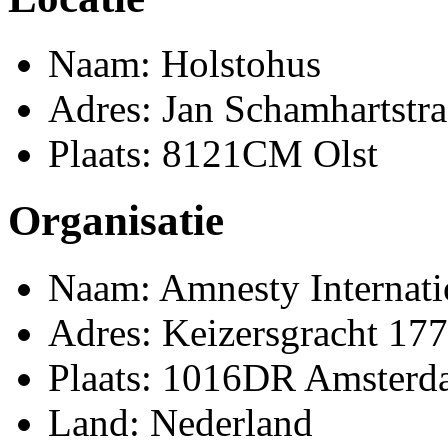
Naam: Holstohus
Adres: Jan Schamhartstra
Plaats: 8121CM Olst
Organisatie
Naam: Amnesty Internati
Adres: Keizersgracht 177
Plaats: 1016DR Amster
Land: Nederland