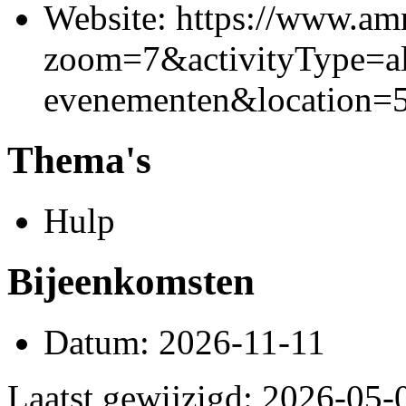
Website: https://www.am
zoom=7&activityType=al
evenementen&location
Thema's
Hulp
Bijeenkomsten
Datum: 2026-11-11
Laatst gewijzigd: 2026-05