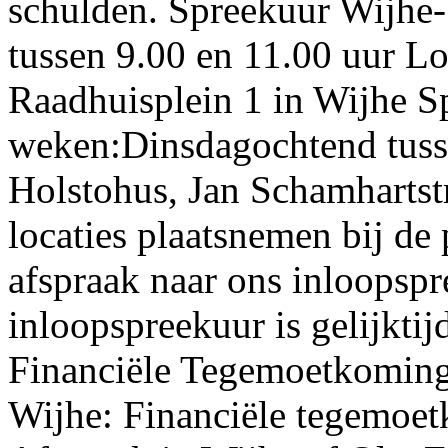
schulden. Spreekuur Wijhe
tussen 9.00 en 11.00 uur L
Raadhuisplein 1 in Wijhe S
weken:Dinsdagochtend tusse
Holstohus, Jan Schamhartstr
locaties plaatsnemen bij de 
afspraak naar ons inloopsp
inloopspreekuur is gelijkti
Financiële Tegemoetkoming
Wijhe: Financiële tegemoe