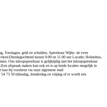
ting, Toeslagen, geld en schulden. Spreekuur Wijhe- de even
weken:Dinsdagochtend tussen 9.00 en 11.00 uur Locatie; Holstohus,
omen. Ons inloopspreekuur is gelijktijdig met het inloopspreekuur
en afspraak maken kan ook en is op beide locaties mogelijk in
 kan bij voorkeur via onze algemene mail
4 73 50 (dinsdag, donderdag en vrijdag of er wordt een