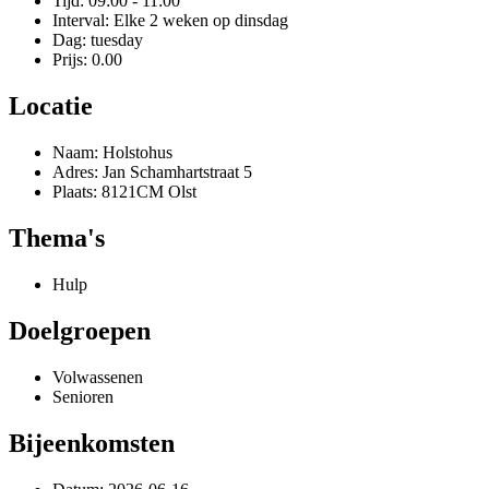
Tijd: 09:00 - 11:00
Interval: Elke 2 weken op dinsdag
Dag: tuesday
Prijs: 0.00
Locatie
Naam: Holstohus
Adres: Jan Schamhartstraat 5
Plaats: 8121CM Olst
Thema's
Hulp
Doelgroepen
Volwassenen
Senioren
Bijeenkomsten