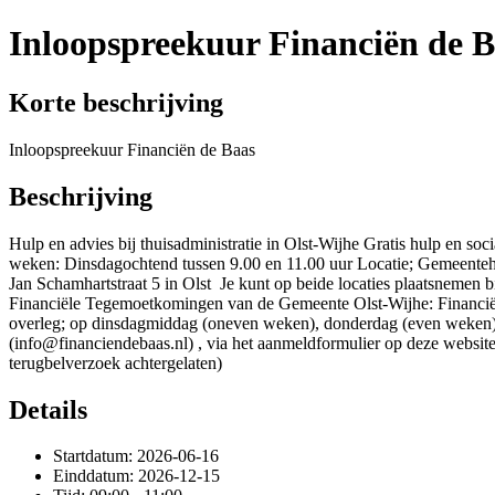
Inloopspreekuur Financiën de B
Korte beschrijving
Inloopspreekuur Financiën de Baas
Beschrijving
Hulp en advies bij thuisadministratie in Olst-Wijhe Gratis hulp en so
weken: Dinsdagochtend tussen 9.00 en 11.00 uur Locatie; Gemeentehu
Jan Schamhartstraat 5 in Olst Je kunt op beide locaties plaatsnemen b
Financiële Tegemoetkomingen van de Gemeente Olst-Wijhe: Financiële
overleg; op dinsdagmiddag (oneven weken), donderdag (even weken) e
(info@financiendebaas.nl) , via het aanmeldformulier op deze webs
terugbelverzoek achtergelaten)
Details
Startdatum: 2026-06-16
Einddatum: 2026-12-15