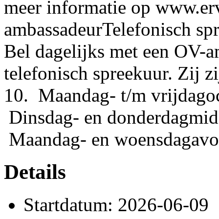
meer informatie op www.erv
ambassadeurTelefonisch spr
Bel dagelijks met een OV-a
telefonisch spreekuur. Zij z
10. Maandag- t/m vrijdagoc
Dinsdag- en donderdagmidd
Maandag- en woensdagavon
Details
Startdatum: 2026-06-09