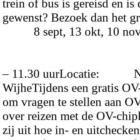
trein of bus is gereisd en i
gewenst? Bezoek dan het g
8 sept, 13 okt
Tijd:
– 11.30 uurLocatie: Noa
WijheTijdens een gratis OV
om vragen te stellen aan OV
over reizen met de OV-chip
zij uit hoe in- en uitchecke