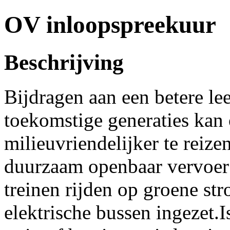
OV inloopspreekuur
Beschrijving
Bijdragen aan een betere l
toekomstige generaties kan
milieuvriendelijker te reiz
duurzaam openbaar vervoer i
treinen rijden op groene st
elektrische bussen ingezet.I