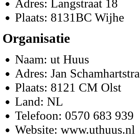
Adres: Langstraat 18
Plaats: 8131BC Wijhe
Organisatie
Naam: ut Huus
Adres: Jan Schamhartstra
Plaats: 8121 CM Olst
Land: NL
Telefoon: 0570 683 939
Website: www.uthuus.nl