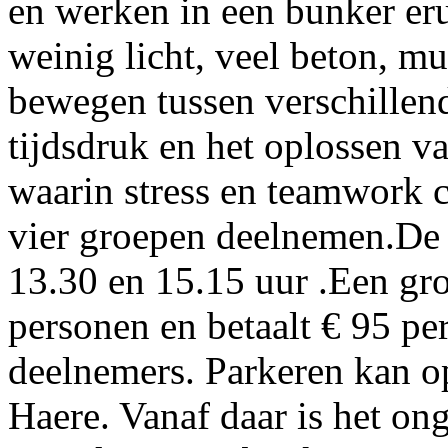
en werken in een bunker er
weinig licht, veel beton, mu
bewegen tussen verschillen
tijdsdruk en het oplossen v
waarin stress en teamwork c
vier groepen deelnemen.De s
13.30 en 15.15 uur .Een gro
personen en betaalt € 95 pe
deelnemers. Parkeren kan op
Haere. Vanaf daar is het on